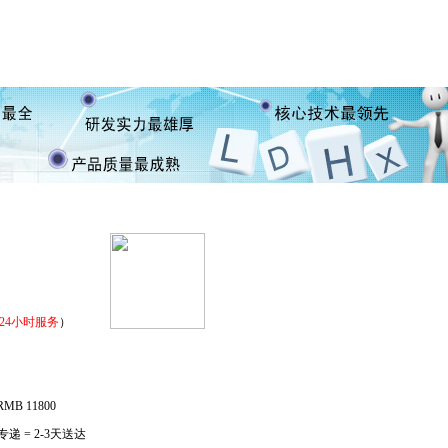
24小时服务
）
B 11800
快专递 = 2-3天送达