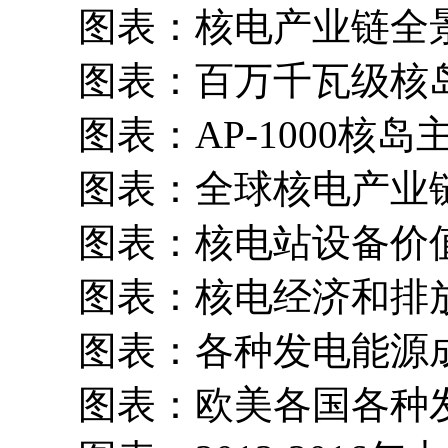
图表：核电产业链全
图表：百万千瓦级核岛
图表：AP-1000核岛
图表：全球核电产业链
图表：核电站设备价
图表：核电经济和排
图表：各种发电能源
图表：欧美各国各种发