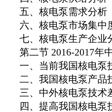
五、核电泵需求分析
六、核电泵市场集中
七、核电泵生产企业
第二节 2016-2017
一、当前我国核电泵技
二、我国核电泵产品技
三、中外核电泵技术差
四、提高我国核电泵技