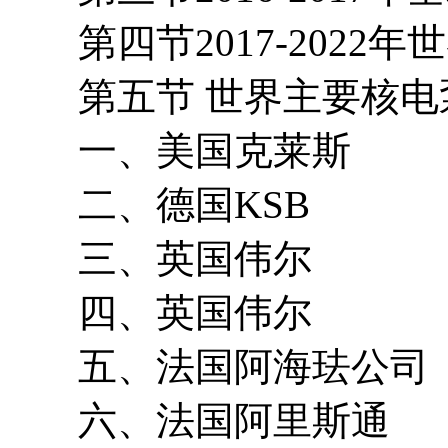
第四节2017-2022
第五节 世界主要核电
一、美国克莱斯
二、德国KSB
三、英国伟尔
四、英国伟尔
五、法国阿海珐公司
六、法国阿里斯通