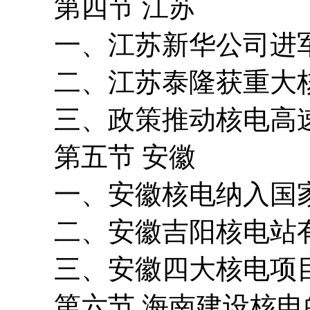
第四节 江苏
一、江苏新华公司进军
二、江苏泰隆获重大核
三、政策推动核电高速
第五节 安徽
一、安徽核电纳入国家
二、安徽吉阳核电站有
三、安徽四大核电项目
第六节 海南建设核电