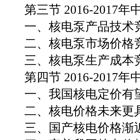
第三节 2016-2017
一、核电泵产品技术
二、核电泵市场价格
三、核电泵生产成本
第四节 2016-2017
一、我国核电定价有望
二、核电价格未来更
三、国产核电价格渐近