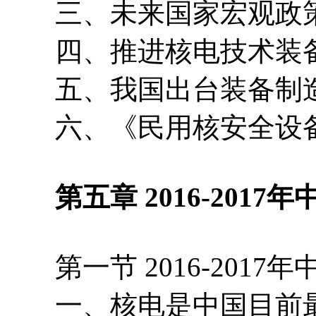
三、未来国家宏观政
四、推进核电技术装备
五、我国出台装备制造
六、《民用核安全设备
第五章 2016-2017
第一节 2016-2017
一、核电是中国目前最