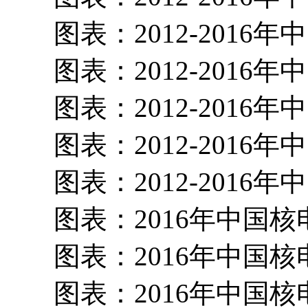
图表：2012-2016
图表：2012-2016
图表：2012-2016
图表：2012-2016
图表：2012-2016
图表：2016年中国核
图表：2016年中国核
图表：2016年中国核