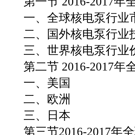
第一节 2016-2017
一、全球核电泵行业市
二、国外核电泵行业技
三、世界核电泵行业价
第二节 2016-2017
一、美国
二、欧洲
三、日本
第三节2016-2017