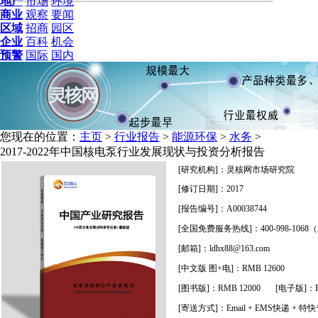
地产
市场
环境
商业
观察
要闻
区域
招商
园区
企业
百科
机会
预警
国际
国内
您现在的位置：
主页
>
行业报告
>
能源环保
>
水务
>
2017-2022年中国核电泵行业发展现状与投资分析报告
[研究机构]：灵核网市场研究院
[修订日期]：2017
[报告编号]：A00038744
[全国免费服务热线]：400-998-1068（
[邮箱]：ldhx88@163.com
[中文版 图+电]：RMB 12600
[图书版]：RMB 12000 [电子版]：RM
[寄送方式]：
Email + EMS快递 + 特