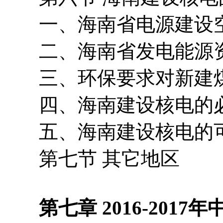
一、海南省电源建设
二、海南省发电能源资
三、环保要求对新建煤
四、海南建设核电的
五、海南建设核电的
第七节 其它地区
第七章 2016-2017