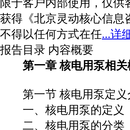
限于客户内部使用，仅供
获得《北京灵动核心信息
不得以任何方式在任
...详
报告目录
内容概要
第一章 核电用泵相关
第一节 核电用泵定义
一、核电用泵的定义
二、核电用泵的分类