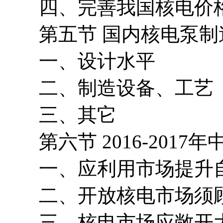
四、完善我国核电价格
第五节 国内核电泵制
一、设计水平
二、制造设备、工艺
三、其它
第六节 2016-2017
一、应利用市场提升自
二、开放核电市场须顾
三、核电市场应敞开大