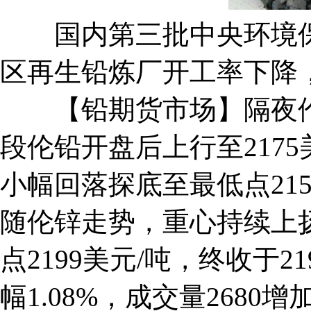
国内第三批中央环境保
区再生铅炼厂开工率下降
【铅期货市场】隔夜伦铅
段伦铅开盘后上行至217
小幅回落探底至最低点215
随伦锌走势，重心持续上扬
点2199美元/吨，终收于21
幅1.08%，成交量2680增加