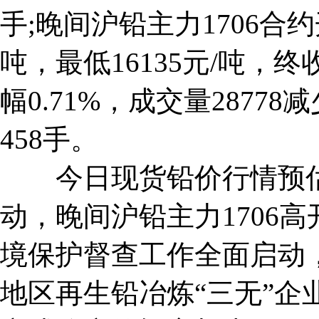
手;晚间沪铅主力1706合约开
吨，最低16135元/吨，终收
幅0.71%，成交量28778减
458手。
今日现货铅价行情预估
动，晚间沪铅主力1706高
境保护督查工作全面启动
地区再生铅冶炼“三无”企