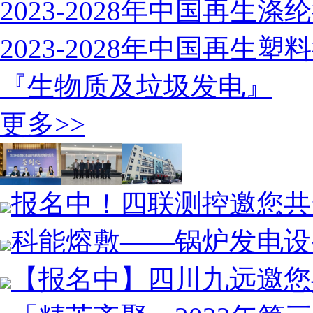
2023-2028年中国再生
2023-2028年中国再生
『生物质及垃圾发电』
更多>>
报名中！四联测控邀您共
科能熔敷——锅炉发电设
【报名中】四川九远邀您