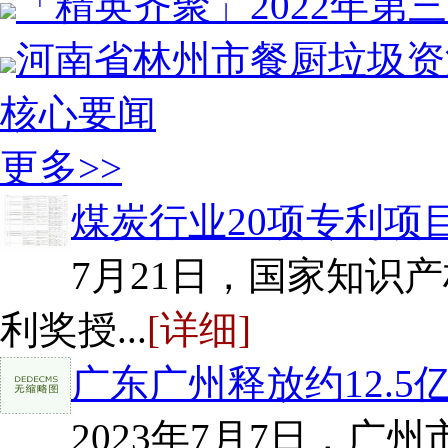
「精英齐聚」2022年第
河南省林州市餐厨垃圾资
核心要闻
更多>>
煤炭行业20项专利项
7月21日，国家知识
利奖授...
[详细]
广东广州释放约12.5
2023年7月7日，