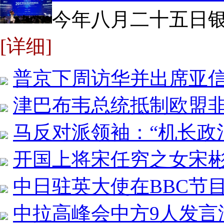
今年八月二十五日银
[详细]
普京下周访华并出席亚信
津巴布韦总统抵制欧盟
马反对派领袖：“机长政
开国上将宋任穷之女宋
中日驻英大使在BBC节
中拉高峰会中方9人发言