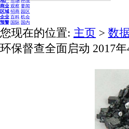
地产
市场
环境
商业
观察
要闻
区域
招商
园区
企业
百科
机会
预警
国际
国内
您现在的位置:
主页
>
数
环保督查全面启动 2017年