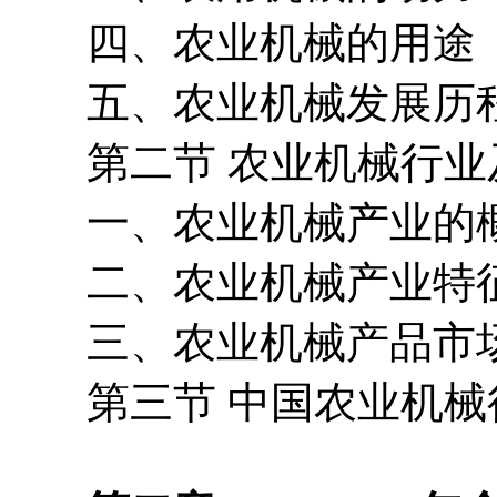
四、农业机械的用途
五、农业机械发展历
第二节 农业机械行业
一、农业机械产业的
二、农业机械产业特
三、农业机械产品市场
第三节 中国农业机械