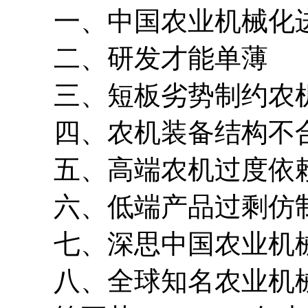
一、中国农业机械化进
二、研发才能单薄
三、短板劣势制约农
四、农机装备结构不合理
五、高端农机过度依赖
六、低端产品过剩仿制
七、深思中国农业机械
八、全球知名农业机械