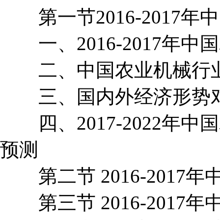
第一节2016-2017
一、2016-2017年
二、中国农业机械行业
三、国内外经济形势对
四、2017-2022年
预测
第二节 2016-2017
第三节 2016-2017