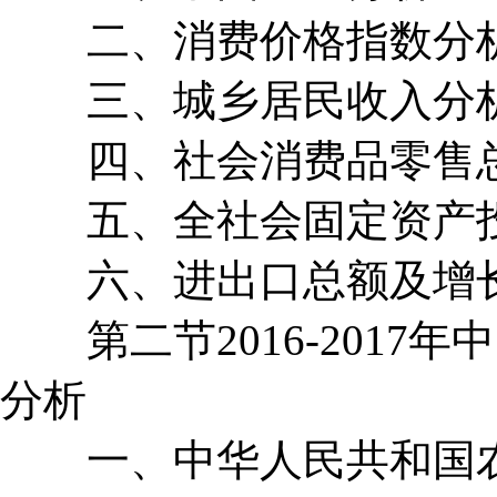
二、消费价格指数分
三、城乡居民收入分
四、社会消费品零售
五、全社会固定资产
六、进出口总额及增
第二节2016-2017
分析
一、中华人民共和国农