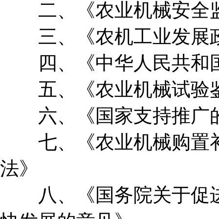
二、《农业机械安全监
三、《农机工业发展
四、《中华人民共和国
五、《农业机械试验鉴
六、《国家支持推广的
七、《农业机械购置补
法》
八、《国务院关于促进