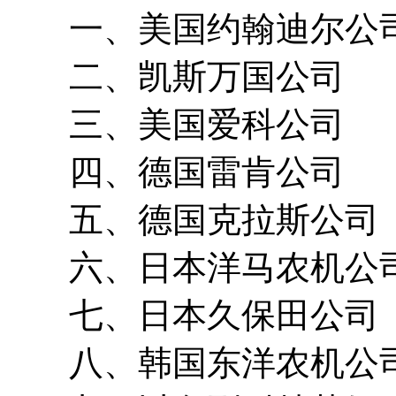
一、美国约翰迪尔公
二、凯斯万国公司
三、美国爱科公司
四、德国雷肯公司
五、德国克拉斯公司
六、日本洋马农机公
七、日本久保田公司
八、韩国东洋农机公