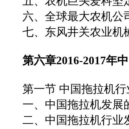
五、农机巨头爱科坚定
六、全球最大农机公司
七、东风井关农业机械(
第六章2016-2017年
第一节 中国拖拉机行
一、中国拖拉机发展的
二、中国拖拉机行业发