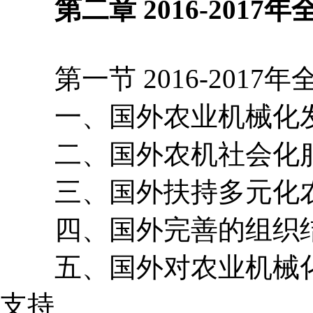
第二章 2016-2017
第一节 2016-2017
一、国外农业机械化
二、国外农机社会化服
三、国外扶持多元化农业
四、国外完善的组织结
五、国外对农业机械化
支持