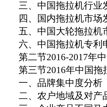
三、中国拖拉机行业发
四、国内拖拉机市场发
五、中国大轮拖拉机市
六、中国拖拉机专利申
第二节2016-2017
第三节2016年中国拖
一、品牌集中度分析
二、农户地域及对产品