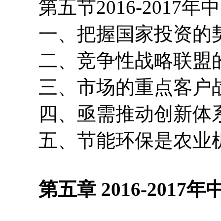
第五节2016-2017
一、把握国家投资的
二、竞争性战略联盟
三、市场的重点客户
四、亟需推动创新体
五、节能环保是农业机
第五章 2016-2017