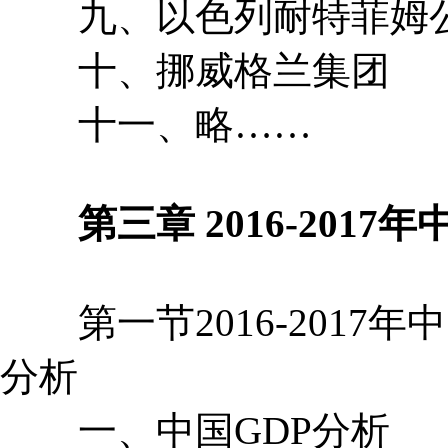
九、以色列耐特菲姆
十、挪威格兰集团
十一、略……
第三章 2016-2017
第一节2016-2017
分析
一、中国GDP分析