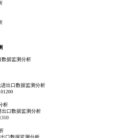
析
析
测
出口数据监测分析
水轮进出口数据监测分析
200
分析
轮进出口数据监测分析
10
析
轮进出口数据监测分析