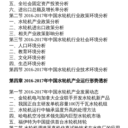
五、全社会固定资产投资分析
六、进出口总额及增长率分析
第二节 2016-2017年中国水轮机行业政策环境分析
一、水轮机产业政策分析
二、水轮机进出口政策分析
三、相关产业政策影响分析
第三节 2016-2017年中国水轮机行业社会环境分析
一、人口环境分析
二、教育环境分析
三、文化环境分析
四、生态环境分析
第四节 2016-2017年中国水轮机行业技术环境分析
第四章 2016-2017年中国水轮机产业运行形势透析
第一节 2016-2017年中国水轮机产业发展动态
一、金轮机电与加拿大企业联手开发水轮机新产品
二、我国正自主研发单机容量100万千瓦水轮机组
三、水轮机运行中轴承温度升高的处理方法
四、哈电机空冷技术领先国内巨型水轮机市场
五、福伊特为中国提供首台水轮机转轮
第二节 水轮机调速器真机仿真试验技术在水电厂的应用