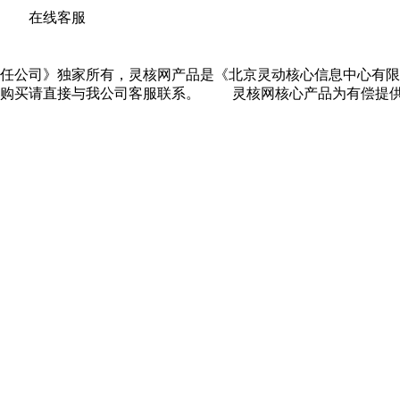
在线客服
公司》独家所有，灵核网产品是《北京灵动核心信息中心有限
，购买请直接与我公司客服联系。 灵核网核心产品为有偿提供