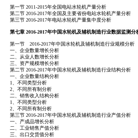
第一节 2011-2015年全国电站水轮机产量分析
第二节 2016-2017年全国及主要省份电站水轮机产量分析
第三节 2016-2017年电站水轮机产量集中度分析
第七章 2016-2017年中国水轮机及辅机制造行业数据监测分
第一节 2016-2017年中国水轮机及辅机制造行业规模分析
一、企业数量增长分析
二、从业人数增长分析
三、资产规模增长分析
第二节 2016-2017年中国水轮机及辅机制造行业结构分析
一、企业数量结构分析
1、不同类型分析
2、不同所有制分析
二、销售收入结构分析
1、不同类型分析
2、不同所有制分析
第三节 2016-2017年中国水轮机及辅机制造行业产值分析
一、产成品增长分析
二、工业销售产值分析
三、出口交货值分析