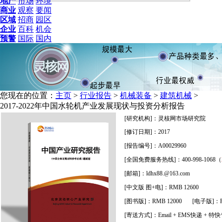
地产
市场
环境
商业
观察
要闻
区域
招商
园区
企业
百科
机会
预警
国际
国内
您现在的位置：
主页
>
行业报告
>
机械装备
>
建筑机械
>
2017-2022年中国水轮机产业发展现状与投资分析报告
[研究机构]：灵核网市场研究院
[修订日期]：2017
[报告编号]：A00029960
[全国免费服务热线]：400-998-1068（
[邮箱]：ldhx88.@163.com
[中文版 图+电]：RMB 12600
[图书版]：RMB 12000 [电子版]：RM
[寄送方式]：
Email + EMS快递 + 特