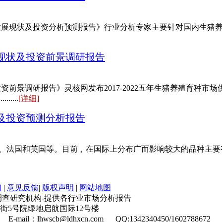
养殖行业发展现状及投资分析预测报告》行业分析专家主要针对国内生
供需现状及投资前景调研报告
及投资前景调研报告》灵核网发布2017-2022五年生猪养殖育
....
[详细]
研究及投资预测分析报告
法国和英国等。目前，在国际上分布广而影响较大的品种主要
们
|
意见反馈
|
版权声明
|
网站地图
调查研究机构-提供各行业市场分析报告
街5号院绿地启航国际12号楼
mail：lhwscb@ldhxcn.com QQ:1342340450/1602788672