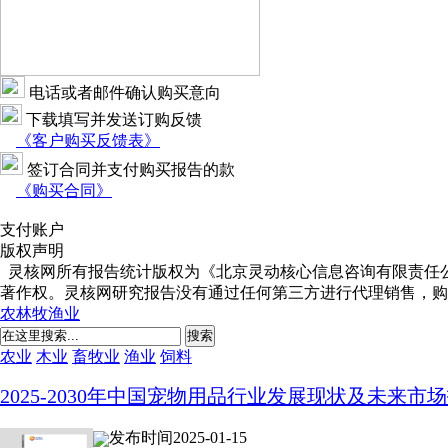
电话或者邮件确认购买意向
下载填写并发送订购反馈
《客户购买反馈表》
签订合同并支付购买报告的款
《购买合同》
支付账户
版权声明
灵核网所有报告统计版权为《北京灵动核心信息咨询有限责任
著作权。灵核网研究报告没有通过任何第三方进行代理销售，购
农林牧渔业
搜索
农业
木业
畜牧业
渔业
饲料
2025-2030年中国宠物用品行业发展现状及未来
发布时间2025-01-15