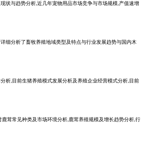
展现状与趋势分析,近几年宠物用品市场竞争与市场规模,产值速增
针对详细分析了畜牧养殖地域类型及特点与行业发展趋势与国内木
术分析,目前生猪养殖模式发展分析及养殖企业经营模式分析,目前
针对鹿茸常见种类及市场环境分析,鹿茸养殖规模及增长趋势分析,行