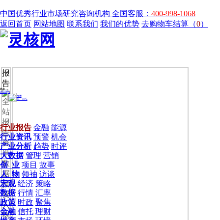
中国优秀行业市场研究咨询机构
全国客服：
400-998-1068
返回首页
网站地图
联系我们
我们的优势
去购物车结算（
0
）
报
告
全
站
报
行业报告
金融
能源
告
行业资讯
预警
机会
资
产业分析
趋势
时评
讯
大数据
管理
营销
数
创 业
项目
故事
据
人 物
领袖
访谈
宏观
经济
策略
投
数据
行情
汇率
资
政策
时政
聚焦
人
金融
信托
理财
物