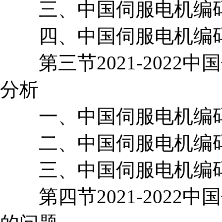
三、中国伺服电机编码
四、中国伺服电机编码
第三节2021-2022
分析
一、中国伺服电机编码
二、中国伺服电机编码
三、中国伺服电机编码
第四节2021-2022