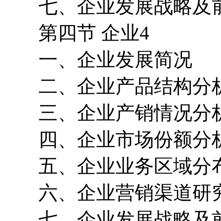
七、企业发展战略及前
第四节 企业4
一、企业发展简况
二、企业产品结构分
三、企业产销情况分
四、企业市场份额分
五、企业业务区域分
六、企业营销渠道研
七、企业发展战略及前