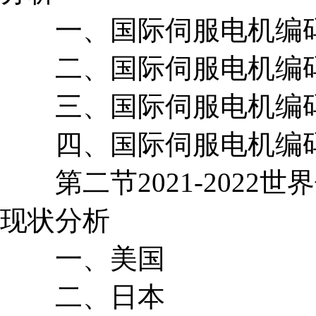
一、国际伺服电机编码
二、国际伺服电机编码
三、国际伺服电机编码
四、国际伺服电机编码
第二节2021-2022
现状分析
一、美国
二、日本