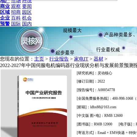
地产
市场
环境
商业
观察
要闻
区域
招商
园区
企业
百科
机会
预警
国际
国内
您现在的位置：
主页
>
行业报告
>
家电IT
>
器材
>
2022-2027年中国伺服电机编码器行业现状分析与发展前景预测
[研究机构]：灵动核心
[修订日期]：2022
[报告编号]：A00054778
[全国免费服务热线]：400-998-1068（
[邮箱]：ldhx88@163.com
[中文版 图+电]：RMB 12600
[图书版]：RMB 12000 [电子版]：RM
[寄送方式]：
Email + EMS快递 + 特