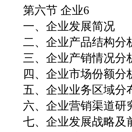
第六节 企业6
一、企业发展简况
二、企业产品结构分
三、企业产销情况分
四、企业市场份额分
五、企业业务区域分
六、企业营销渠道研
七、企业发展战略及前