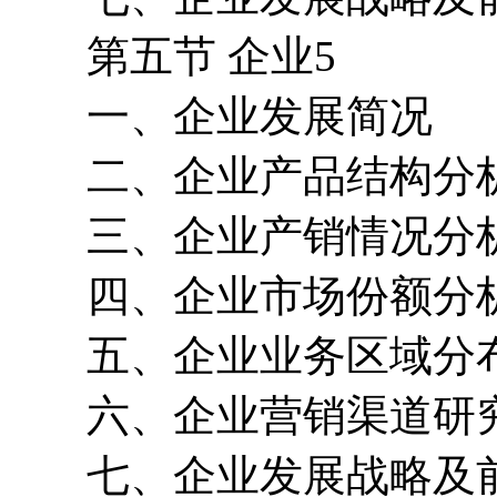
第五节 企业5
一、企业发展简况
二、企业产品结构分
三、企业产销情况分
四、企业市场份额分
五、企业业务区域分
六、企业营销渠道研
七、企业发展战略及前