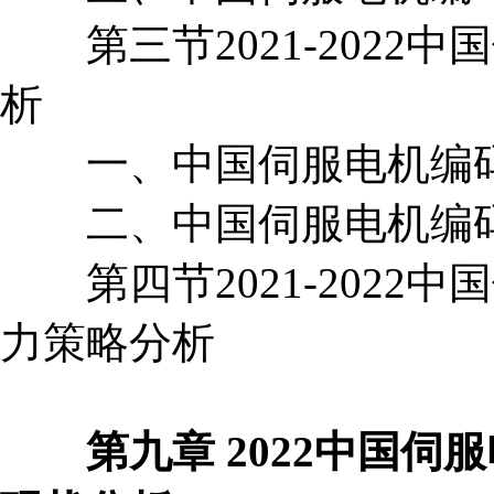
第三节2021-2022
析
一、中国伺服电机编码
二、中国伺服电机编码
第四节2021-2022
力策略分析
第九章 2022中国伺