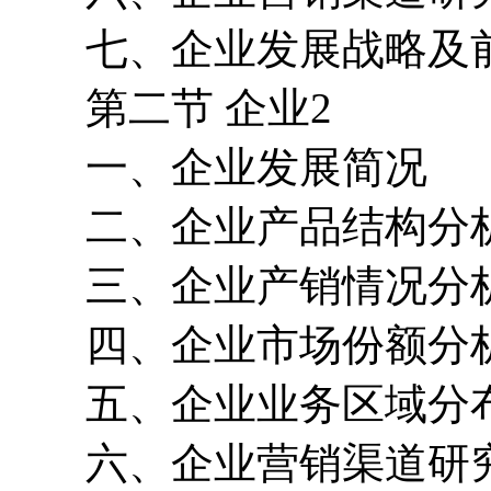
七、企业发展战略及前
第二节 企业2
一、企业发展简况
二、企业产品结构分
三、企业产销情况分
四、企业市场份额分
五、企业业务区域分
六、企业营销渠道研